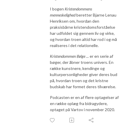
I bogen
Kristendommens
menneskelighed
beretter Bjarne Lenau
Henriksen om, hvordan den
praksisbårne kristendomsforståelse
har udfoldet sig gennem liv og virke,
og hvordan troen altid har rod i og må
realiseres i det relationelle.
Kristendommen ifølge ...
er en serie af
bøger, der åbner troens univers. En
række kunstnere, kendinge og
kulturpersonligheder giver deres bud
på, hvordan troen og det kristne
budskab har formet deres tilværelse.
Podcasten er en af flere optagelser af
en række oplæg fra bidragydere,
optaget på Vartov i november 2020.