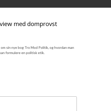
erview med domprovst
 om sin nye bog Tro Mod Politik, og hvordan man
n formulere en politisk etik.