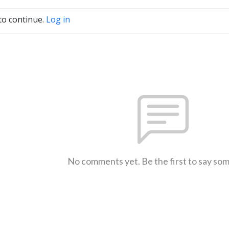
to continue.
Log in
No comments yet. Be the first to say so